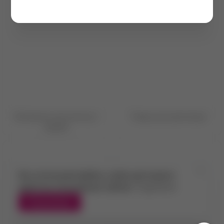
Материалы для ресниц и
Товары для депиляции
бровей
Мы используем файлы cookie для вашего
удобства пользования сайтом.
Подробнее
Я принимаю