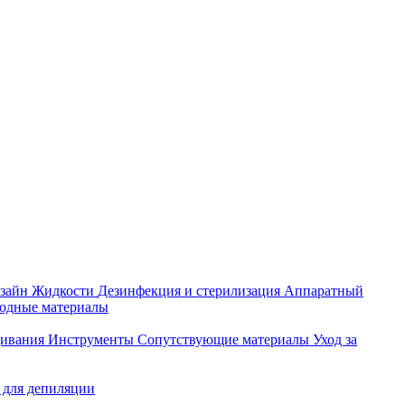
зайн
Жидкости
Дезинфекция и стерилизация
Аппаратный
ходные материалы
щивания
Инструменты
Сопутствующие материалы
Уход за
 для депиляции