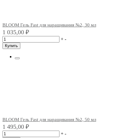
BLOOM Гель Fast для наращивания №2, 30 мл
1 035,00
₽
+
-
Купить
BLOOM Гель Fast для наращивания №2, 50 мл
1 495,00
₽
+
-