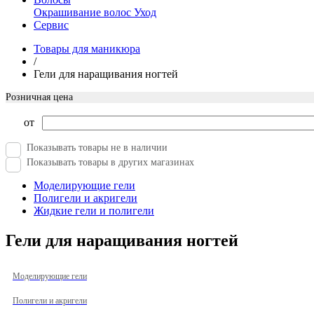
Окрашивание волос
Уход
Сервис
Товары для маникюра
/
Гели для наращивания ногтей
Розничная цена
от
Показывать товары не в наличии
Показывать товары в других магазинах
Моделирующие гели
Полигели и акригели
Жидкие гели и полигели
Гели для наращивания ногтей
Моделирующие гели
Полигели и акригели