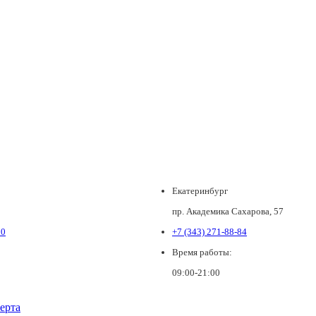
Екатеринбург
пр. Академика Сахарова, 57
80
+7 (343) 271-88-84
Время работы:
09:00-21:00
ерта