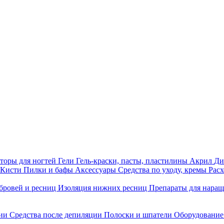
торы для ногтей
Гели
Гель-краски, пасты, пластилины
Акрил
Ди
Кисти
Пилки и бафы
Аксессуары
Средства по уходу, кремы
Рас
бровей и ресниц
Изоляция нижних ресниц
Препараты для нара
ции
Средства после депиляции
Полоски и шпатели
Оборудование