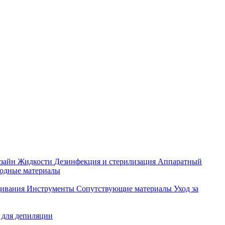
зайн
Жидкости
Дезинфекция и стерилизация
Аппаратный
ходные материалы
щивания
Инструменты
Сопутствующие материалы
Уход за
 для депиляции