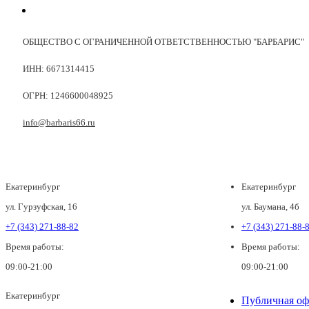
ОБЩЕСТВО С ОГРАНИЧЕННОЙ ОТВЕТСТВЕННОСТЬЮ "БАРБАРИС"
ИНН: 6671314415
ОГРН: 1246600048925
info@barbaris66.ru
Екатеринбург
Екатеринбург
ул. Гурзуфская, 16
ул. Баумана, 4б
+7 (343) 271-88-82
+7 (343) 271-88-
Время работы:
Время работы:
09:00-21:00
09:00-21:00
Екатеринбург
Публичная оф