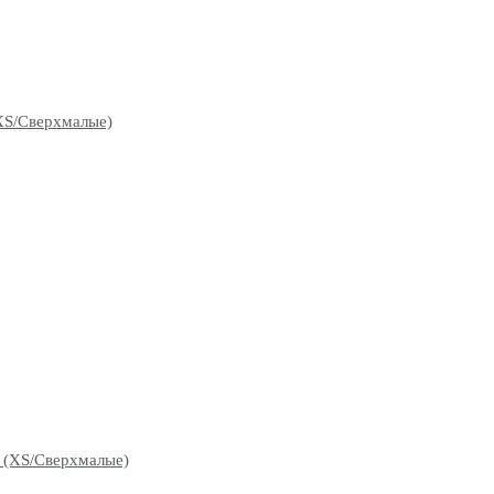
XS/Сверхмалые)
 (XS/Сверхмалые)