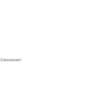
S/Сверхмалые)