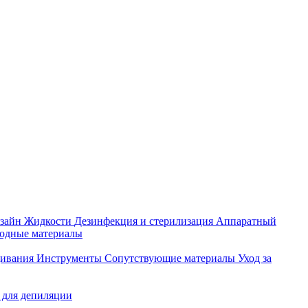
зайн
Жидкости
Дезинфекция и стерилизация
Аппаратный
ходные материалы
щивания
Инструменты
Сопутствующие материалы
Уход за
 для депиляции