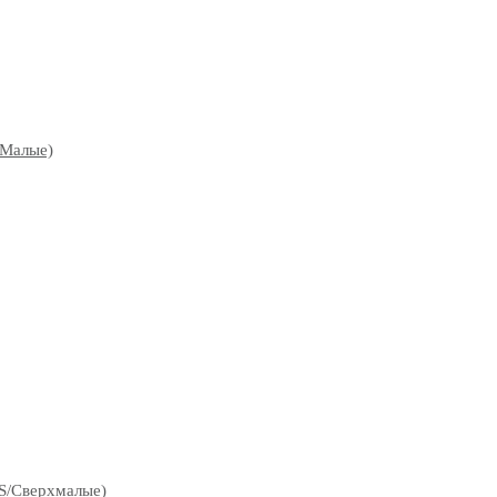
/Малые)
S/Сверхмалые)