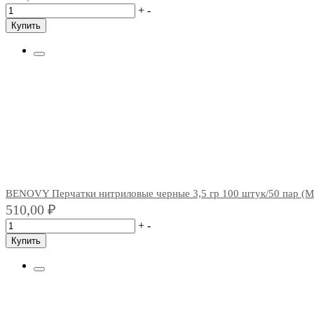
+
-
Купить
BENOVY Перчатки нитриловые черные 3,5 гр 100 штук/50 пар (M
510,00
₽
+
-
Купить