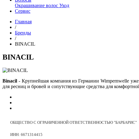
Окрашивание волос
Уход
Сервис
Главная
/
Бренды
/
BINACIL
BINACIL
Binacil
- Крупнейшая компания из Германии Wimpernwelle уже п
для ресниц и бровей и сопутствующие средства для комфортн
ОБЩЕСТВО С ОГРАНИЧЕННОЙ ОТВЕТСТВЕННОСТЬЮ "БАРБАРИС"
ИНН: 6671314415