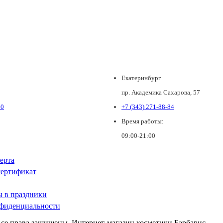
Екатеринбург
пр. Академика Сахарова, 57
80
+7 (343) 271-88-84
Время работы:
09:00-21:00
ерта
ертификат
ы в праздники
фиденциальности
Все права защищены. Интернет-магазин косметики Барбарис.