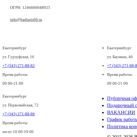
ОГРН: 1246600048925
info@barbaris66.ru
Екатеринбург
Екатеринбург
ул. Гурзуфская, 16
ул. Баумана, 4б
+7 (343) 271-88-82
+7 (343) 271-88-
Время работы:
Время работы:
09:00-21:00
09:00-21:00
Екатеринбург
Публичная оф
ул. Первомайская, 72
Подарочный с
ВАКАНСИИ
+7 (343) 271-88-86
График работ
Время работы:
Политика кон
пн-пт 10:00-19:00
© 2015-2026 