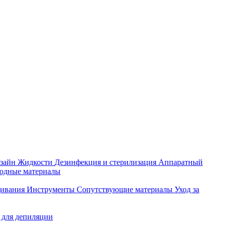
зайн
Жидкости
Дезинфекция и стерилизация
Аппаратный
ходные материалы
щивания
Инструменты
Сопутствующие материалы
Уход за
 для депиляции