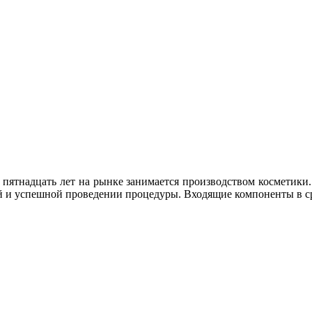
ятнадцать лет на рынке занимается производством косметики. 
ой и успешной проведении процедуры. Входящие компоненты в с