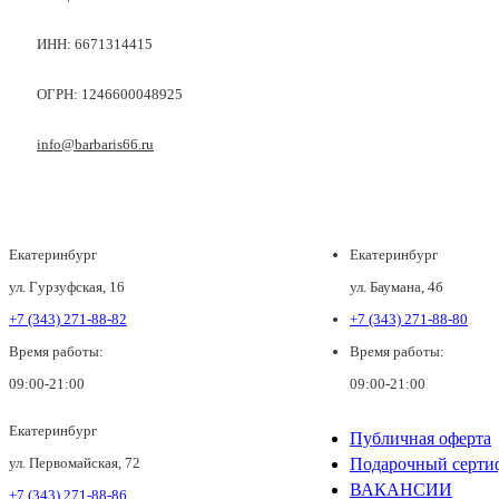
ИНН: 6671314415
ОГРН: 1246600048925
info@barbaris66.ru
Екатеринбург
Екатеринбург
ул. Гурзуфская, 16
ул. Баумана, 4б
+7 (343) 271-88-82
+7 (343) 271-88-80
Время работы:
Время работы:
09:00-21:00
09:00-21:00
Екатеринбург
Публичная оферта
ул. Первомайская, 72
Подарочный серти
ВАКАНСИИ
+7 (343) 271-88-86