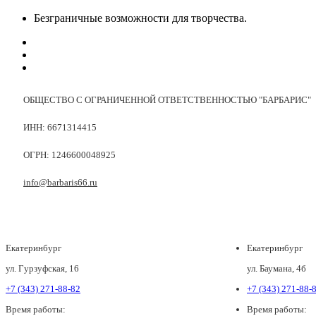
Безграничные возможности для творчества.
ОБЩЕСТВО С ОГРАНИЧЕННОЙ ОТВЕТСТВЕННОСТЬЮ "БАРБАРИС"
ИНН: 6671314415
ОГРН: 1246600048925
info@barbaris66.ru
Екатеринбург
Екатеринбург
ул. Гурзуфская, 16
ул. Баумана, 4б
+7 (343) 271-88-82
+7 (343) 271-88-
Время работы:
Время работы: