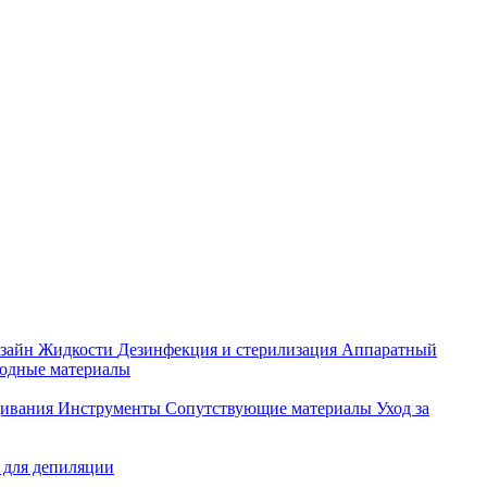
зайн
Жидкости
Дезинфекция и стерилизация
Аппаратный
ходные материалы
щивания
Инструменты
Сопутствующие материалы
Уход за
 для депиляции