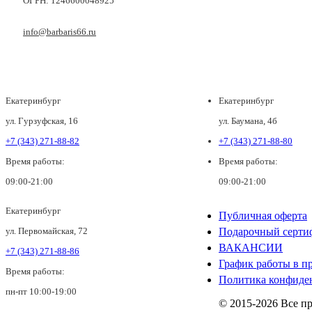
ОГРН: 1246600048925
info@barbaris66.ru
Екатеринбург
Екатеринбург
ул. Гурзуфская, 16
ул. Баумана, 4б
+7 (343) 271-88-82
+7 (343) 271-88-80
Время работы:
Время работы:
09:00-21:00
09:00-21:00
Екатеринбург
Публичная оферта
ул. Первомайская, 72
Подарочный серти
ВАКАНСИИ
+7 (343) 271-88-86
График работы в п
Время работы:
Политика конфиде
пн-пт 10:00-19:00
© 2015-2026 Все п