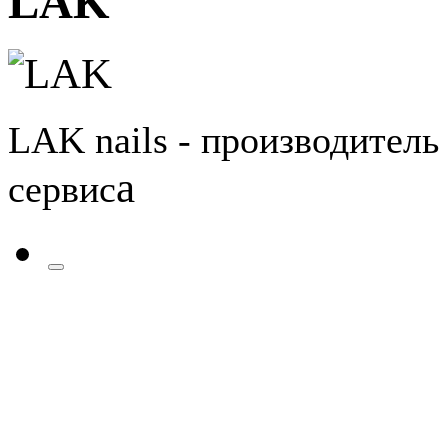
LAK
LAK nails - производитель
а
сервис