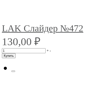
LAK Слайдер №472
₽
130,00
+
-
Купить