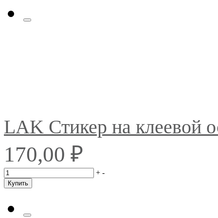
LAK Стикер на клеевой 
₽
170,00
+
-
Купить