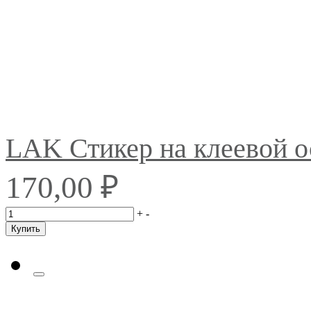
LAK Стикер на клеевой 
₽
170,00
+
-
Купить