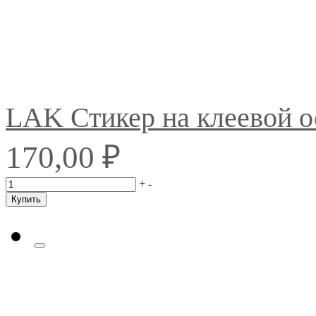
LAK Стикер на клеевой 
₽
170,00
+
-
Купить