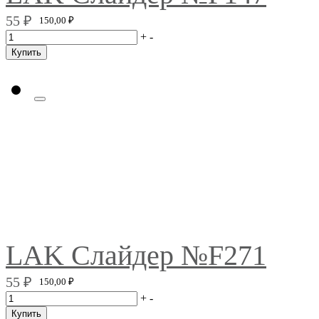
55
₽
150,00
₽
+
-
Купить
LAK Слайдер №F271
55
₽
150,00
₽
+
-
Купить