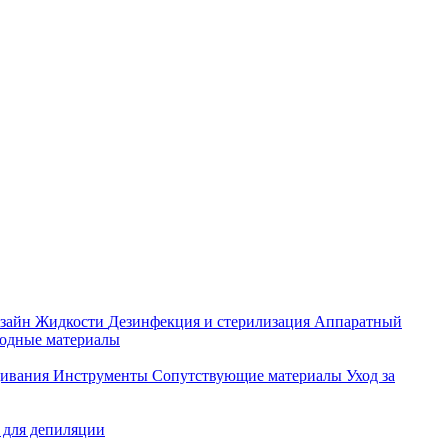
зайн
Жидкости
Дезинфекция и стерилизация
Аппаратный
ходные материалы
щивания
Инструменты
Сопутствующие материалы
Уход за
 для депиляции