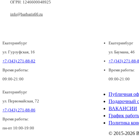
ОГРН: 1246600048925
info@barbaris66.ru
Екатеринбург
Екатеринбург
ул. Гурзуфская, 16
ул. Баумана, 4б
+7 (343) 271-88-82
+7 (343) 271-88-
Время работы:
Время работы:
09:00-21:00
09:00-21:00
Екатеринбург
Публичная оф
ул. Первомайская, 72
Подарочный с
ВАКАНСИИ
+7 (343) 271-88-86
График работ
Время работы:
Политика кон
пн-пт 10:00-19:00
© 2015-2026 