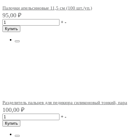
Палочки апельсиновые 11,5 см (100 шт./уп.)
95,00
₽
+
-
Купить
Разделитель пальцев для педикюра силиконовый тонкий, пара
100,00
₽
+
-
Купить