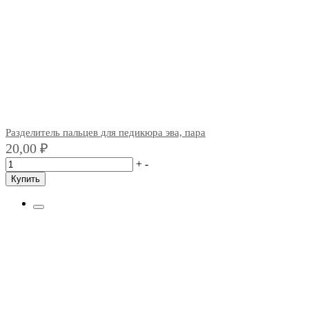
Разделитель пальцев для педикюра эва, пара
20,00
₽
+
-
Купить