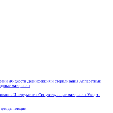
зайн
Жидкости
Дезинфекция и стерилизация
Аппаратный
ходные материалы
щивания
Инструменты
Сопутствующие материалы
Уход за
 для депиляции