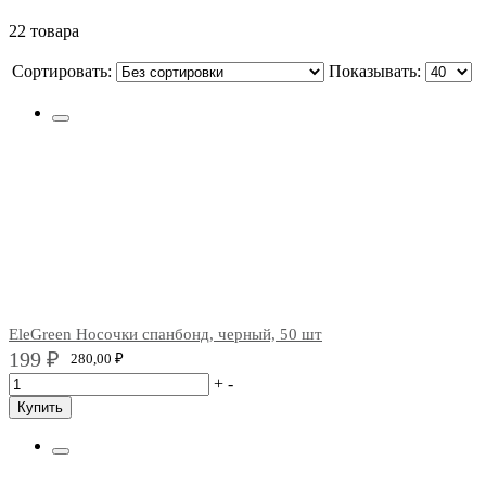
22 товара
Сортировать:
Показывать:
EleGreen Носочки спанбонд, черный, 50 шт
199
₽
280,00
₽
+
-
Купить