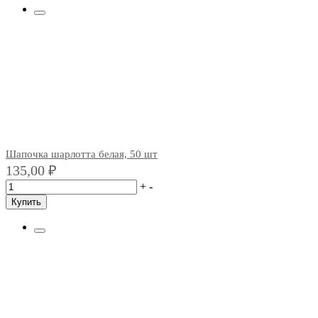
Шапочка шарлотта белая, 50 шт
135,00
₽
+
-
Купить