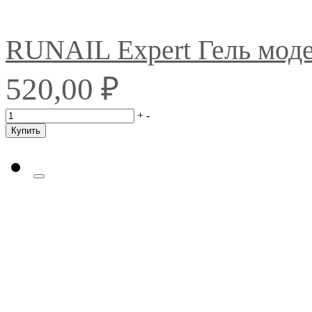
RUNAIL Expert Гель мо
₽
520,00
+
-
Купить