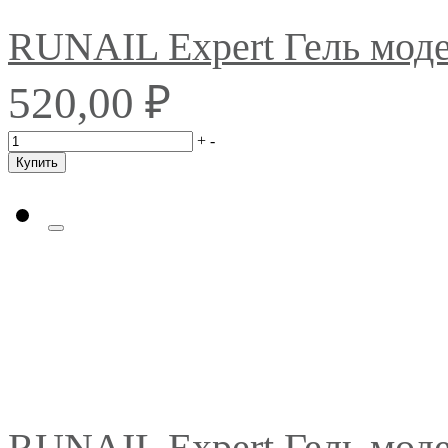
RUNAIL Expert Гель мо
₽
520,00
+
-
Купить
RUNAIL Expert Гель мо