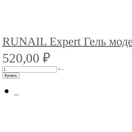
RUNAIL Expert Гель мо
₽
520,00
+
-
Купить