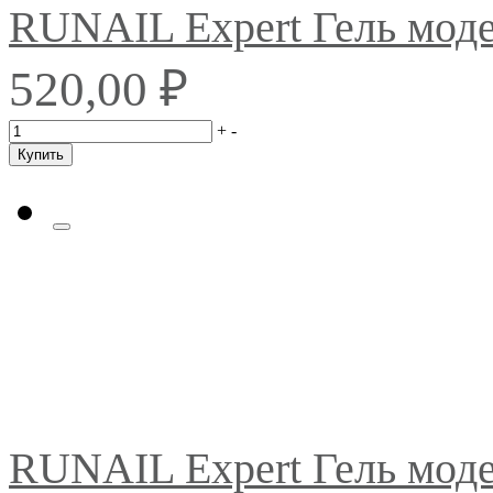
RUNAIL Expert Гель мо
₽
520,00
+
-
Купить
RUNAIL Expert Гель мо