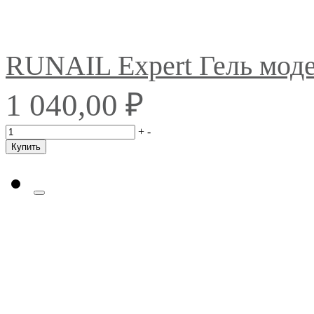
RUNAIL Expert Гель мо
₽
1 040,00
+
-
Купить