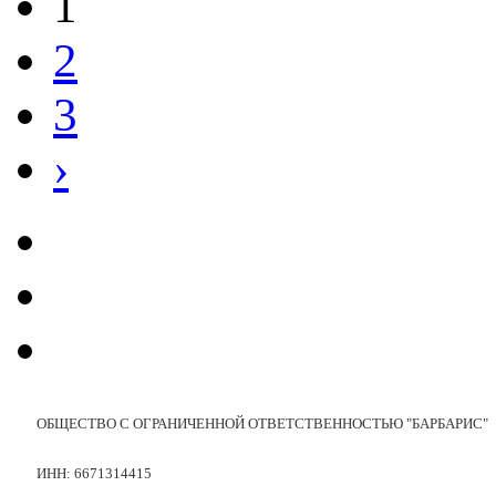
1
2
3
›
ОБЩЕСТВО С ОГРАНИЧЕННОЙ ОТВЕТСТВЕННОСТЬЮ "БАРБАРИС"
ИНН: 6671314415