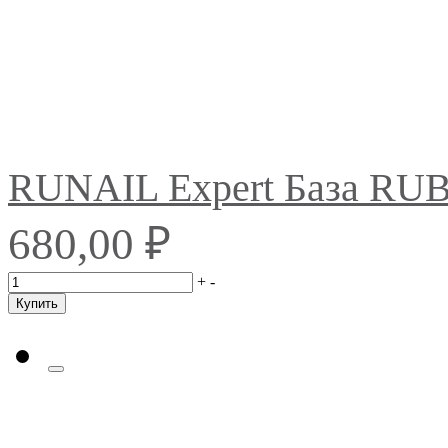
RUNAIL Expert База RU
₽
680,00
+
-
Купить