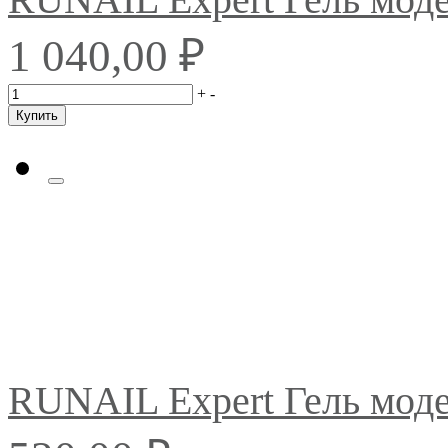
₽
1 040,00
+
-
Купить
RUNAIL Expert Гель мо