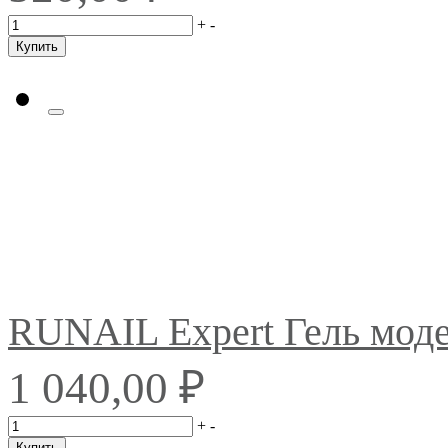
+
-
Купить
RUNAIL Expert Гель мо
₽
1 040,00
+
-
Купить