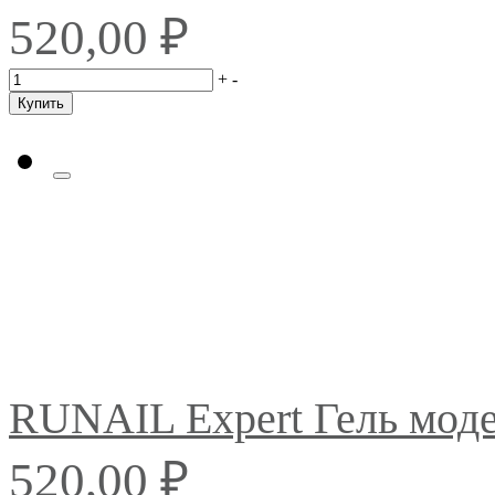
₽
520,00
+
-
Купить
RUNAIL Expert Гель мо
₽
520,00