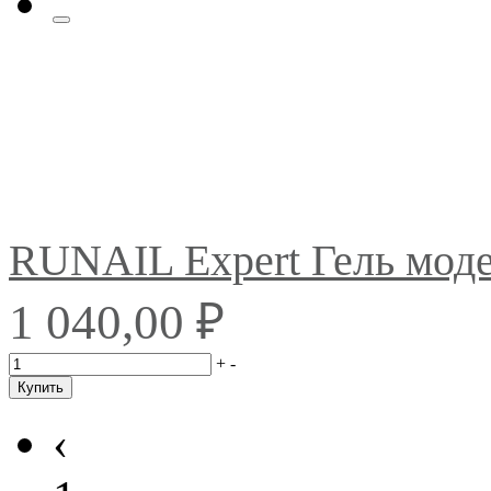
RUNAIL Expert Гель мо
₽
1 040,00
+
-
Купить
‹