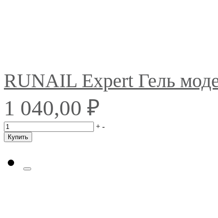
RUNAIL Expert Гель мо
₽
1 040,00
+
-
Купить