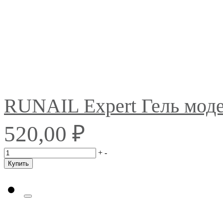
RUNAIL Expert Гель мо
₽
520,00
+
-
Купить