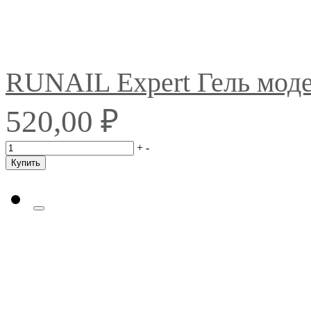
RUNAIL Expert Гель мо
₽
520,00
+
-
Купить