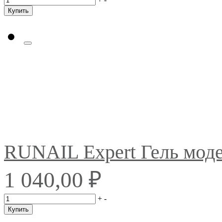
Купить
RUNAIL Expert Гель мо
₽
1 040,00
+
-
Купить