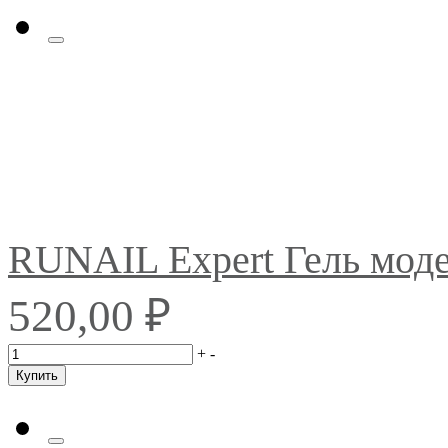
RUNAIL Expert Гель мо
₽
520,00
+
-
Купить