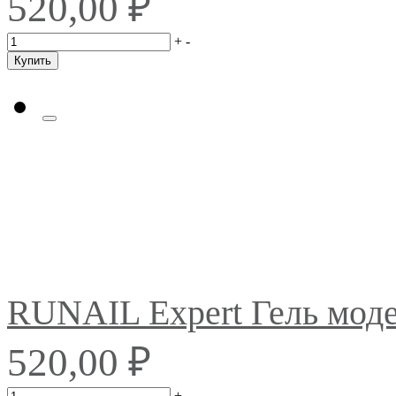
₽
520,00
+
-
Купить
RUNAIL Expert Гель мо
₽
520,00
+
-