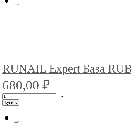
RUNAIL Expert База RU
₽
680,00
+
-
Купить