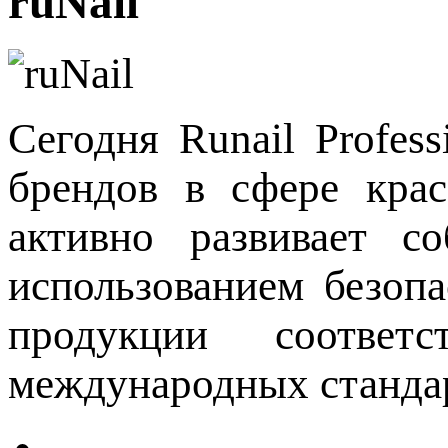
ruNail
Cегодня Runail Profes
брендов в сфере кра
активно развивает с
использованием безопа
продукции соответ
международных станда