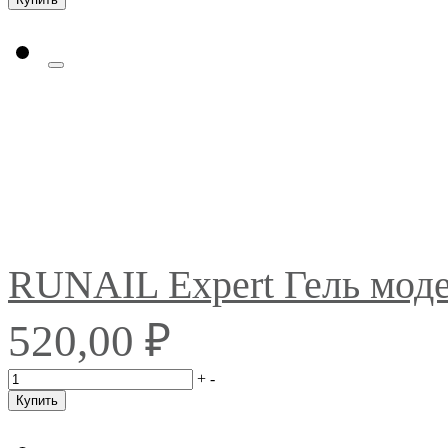
RUNAIL Expert Гель мо
₽
520,00
+
-
Купить