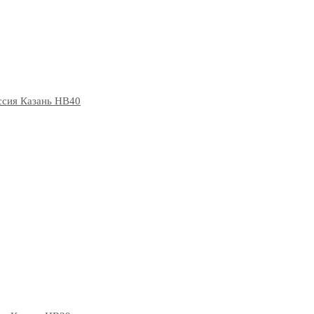
ссия Казань НВ40