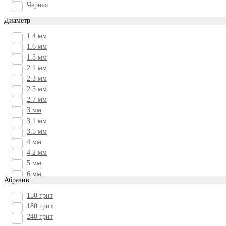
Черная
Диаметр
1.4 мм
1.6 мм
1.8 мм
2.1 мм
2.3 мм
2.5 мм
2.7 мм
3 мм
3.1 мм
3.5 мм
4 мм
4.2 мм
5 мм
6 мм
Абразив
7 мм
8 мм
150 грит
180 грит
240 грит