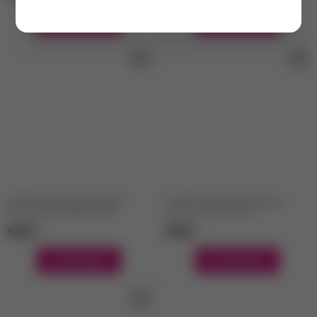
В КОРЗИНУ
В КОРЗИНУ
KAPOUS Краска для бровей и
KAPOUS Краска для бровей и
ресниц Коричневый, 30 мл
ресниц Черный, 30 мл
569
₽
569
₽
В КОРЗИНУ
В КОРЗИНУ