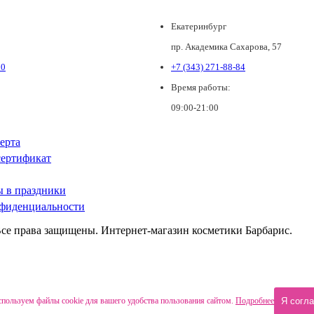
Екатеринбург
пр. Академика Сахарова, 57
80
+7 (343) 271-88-84
Время работы:
09:00-21:00
ерта
ертификат
ы в праздники
фиденциальности
Все права защищены. Интернет-магазин косметики Барбарис.
пользуем файлы cookie для вашего удобства пользования сайтом.
Подробнее
Я согл