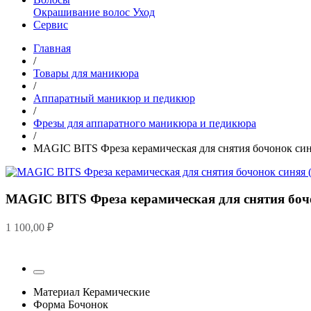
Окрашивание волос
Уход
Сервис
Главная
/
Товары для маникюра
/
Аппаратный маникюр и педикюр
/
Фрезы для аппаратного маникюра и педикюра
/
MAGIC BITS Фреза керамическая для снятия бочонок син
MAGIC BITS Фреза керамическая для снятия бочо
1 100,00
₽
Материал
Керамические
Форма
Бочонок