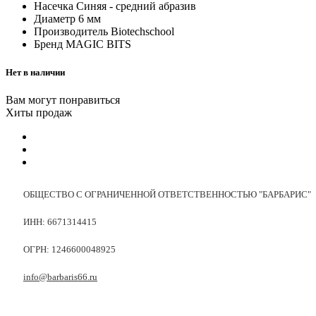
Насечка
Синяя - средний абразив
Диаметр
6 мм
Производитель
Biotechschool
Бренд
MAGIC BITS
Нет в наличии
Вам могут понравиться
Хиты продаж
ОБЩЕСТВО С ОГРАНИЧЕННОЙ ОТВЕТСТВЕННОСТЬЮ "БАРБАРИС"
ИНН: 6671314415
ОГРН: 1246600048925
info@barbaris66.ru