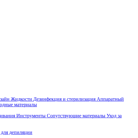
зайн
Жидкости
Дезинфекция и стерилизация
Аппаратный
ходные материалы
щивания
Инструменты
Сопутствующие материалы
Уход за
 для депиляции