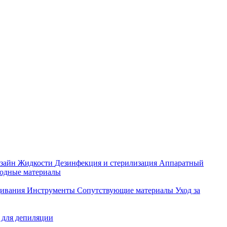
зайн
Жидкости
Дезинфекция и стерилизация
Аппаратный
ходные материалы
щивания
Инструменты
Сопутствующие материалы
Уход за
 для депиляции