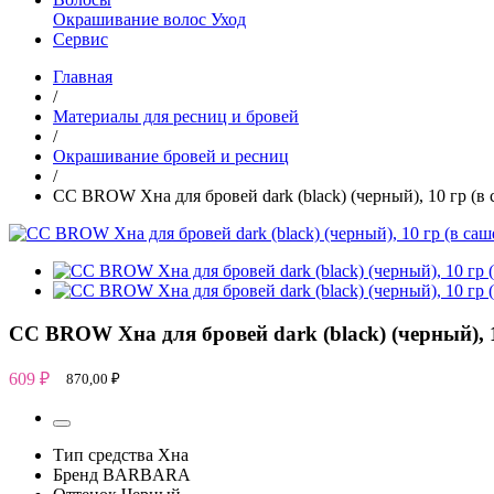
Окрашивание волос
Уход
Сервис
Главная
/
Материалы для ресниц и бровей
/
Окрашивание бровей и ресниц
/
CC BROW Хна для бровей dark (black) (черный), 10 гр (в 
CC BROW Хна для бровей dark (black) (черный), 1
609
₽
870,00
₽
Тип средства
Хна
Бренд
BARBARA