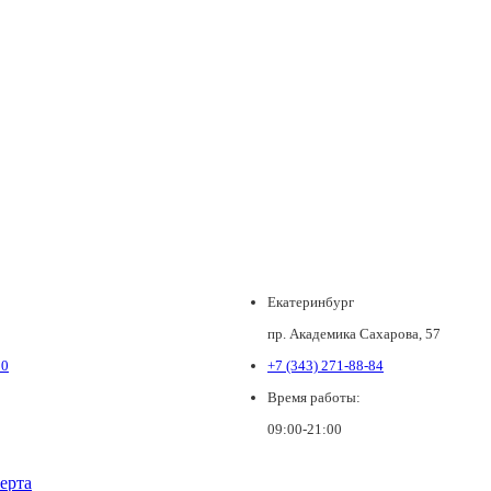
Екатеринбург
пр. Академика Сахарова, 57
80
+7 (343) 271-88-84
Время работы:
09:00-21:00
ерта