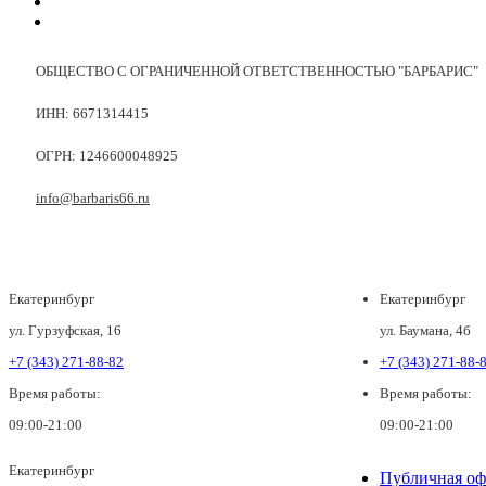
ОБЩЕСТВО С ОГРАНИЧЕННОЙ ОТВЕТСТВЕННОСТЬЮ "БАРБАРИС"
ИНН: 6671314415
ОГРН: 1246600048925
info@barbaris66.ru
Екатеринбург
Екатеринбург
ул. Гурзуфская, 16
ул. Баумана, 4б
+7 (343) 271-88-82
+7 (343) 271-88-
Время работы:
Время работы:
09:00-21:00
09:00-21:00
Екатеринбург
Публичная оф