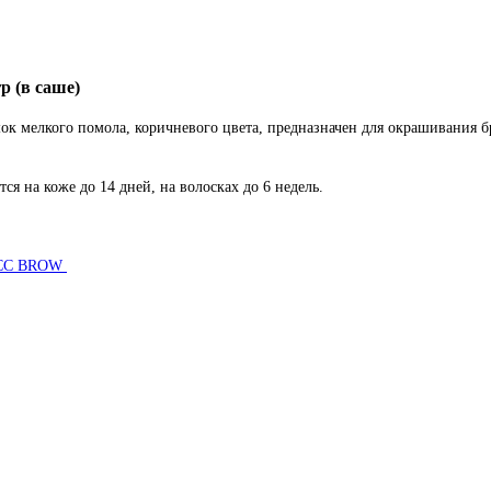
р (в саше)
ок мелкого помола, коричневого цвета, предназначен для окрашивания б
я на коже до 14 дней, на волосках до 6 недель.
т CC BROW