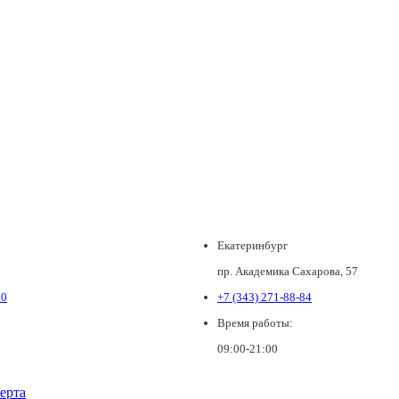
Екатеринбург
пр. Академика Сахарова, 57
80
+7 (343) 271-88-84
Время работы:
09:00-21:00
ерта