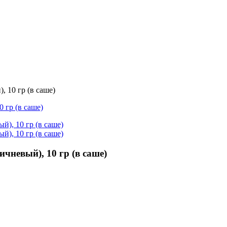
 10 гр (в саше)
чневый), 10 гр (в саше)