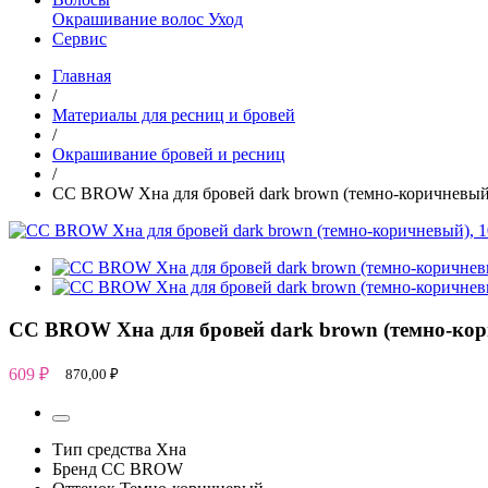
Окрашивание волос
Уход
Сервис
Главная
/
Материалы для ресниц и бровей
/
Окрашивание бровей и ресниц
/
CC BROW Хна для бровей dark brown (темно-коричневый),
CC BROW Хна для бровей dark brown (темно-кори
609
₽
870,00
₽
Тип средства
Хна
Бренд
CC BROW