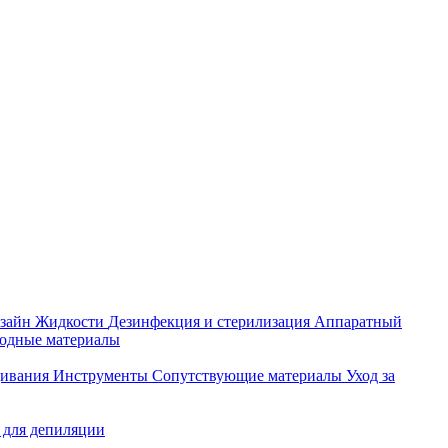
зайн
Жидкости
Дезинфекция и стерилизация
Аппаратный
ходные материалы
щивания
Инструменты
Сопутствующие материалы
Уход за
 для депиляции