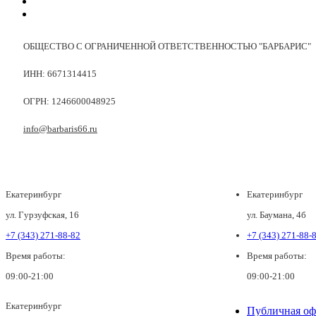
ОБЩЕСТВО С ОГРАНИЧЕННОЙ ОТВЕТСТВЕННОСТЬЮ "БАРБАРИС"
ИНН: 6671314415
ОГРН: 1246600048925
info@barbaris66.ru
Екатеринбург
Екатеринбург
ул. Гурзуфская, 16
ул. Баумана, 4б
+7 (343) 271-88-82
+7 (343) 271-88-
Время работы:
Время работы:
09:00-21:00
09:00-21:00
Екатеринбург
Публичная оф