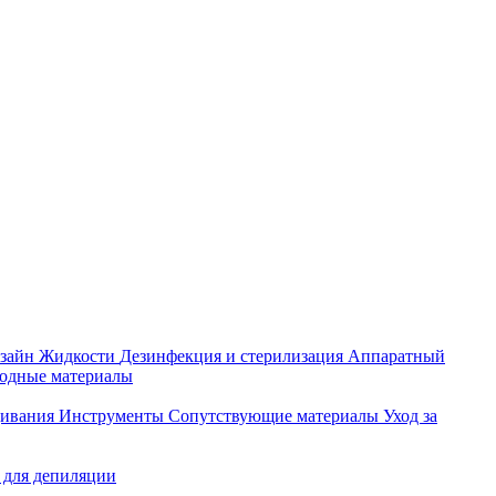
зайн
Жидкости
Дезинфекция и стерилизация
Аппаратный
ходные материалы
щивания
Инструменты
Сопутствующие материалы
Уход за
 для депиляции