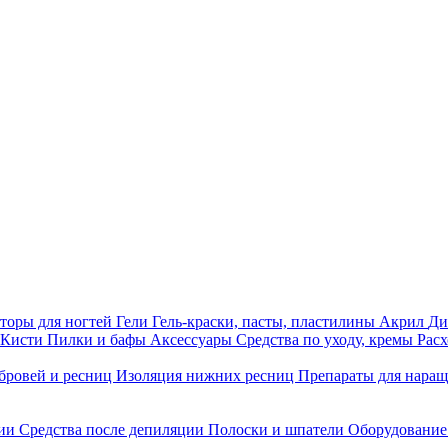
торы для ногтей
Гели
Гель-краски, пасты, пластилины
Акрил
Ди
Кисти
Пилки и бафы
Аксессуары
Средства по уходу, кремы
Рас
бровей и ресниц
Изоляция нижних ресниц
Препараты для нара
ции
Средства после депиляции
Полоски и шпатели
Оборудование