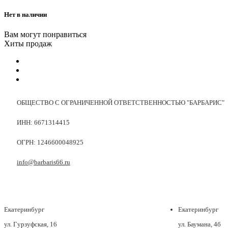
Нет в наличии
Вам могут понравиться
Хиты продаж
ОБЩЕСТВО С ОГРАНИЧЕННОЙ ОТВЕТСТВЕННОСТЬЮ "БАРБАРИС"
ИНН: 6671314415
ОГРН: 1246600048925
info@barbaris66.ru
Екатеринбург
Екатеринбург
ул. Гурзуфская, 16
ул. Баумана, 4б