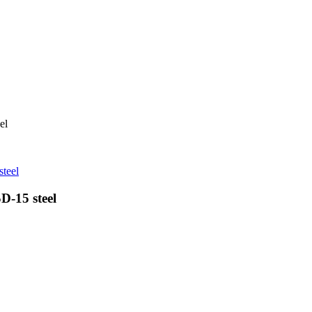
el
-15 steel