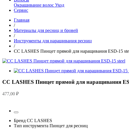
Окрашивание волос
Уход
Сервис
Главная
/
Материалы для ресниц и бровей
/
Инструменты для наращивания ресниц
/
CC LASHES Пинцет прямой для наращивания ESD-15 ste
CC LASHES Пинцет прямой для наращивания ESD
477,00
₽
Бренд
CC LASHES
Тип инструмента
Пинцет для ресниц