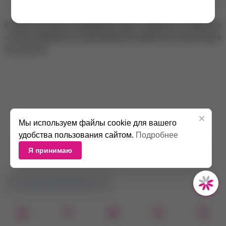
Объем
7.5 мл
Оттенок гель-лака на изображении может отличаться от реального
оттенка в зависимости от цветопередачи устройства и настроек экрана
пользователя.
Мы используем файлы cookie для вашего
удобства пользования сайтом.
Подробнее
Я принимаю
НЕТ В НАЛИЧИИ