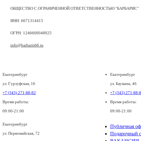
ОБЩЕСТВО С ОГРАНИЧЕННОЙ ОТВЕТСТВЕННОСТЬЮ "БАРБАРИС"
ИНН: 6671314415
ОГРН: 1246600048925
info@barbaris66.ru
Екатеринбург
Екатеринбург
ул. Гурзуфская, 16
ул. Баумана, 4б
+7 (343) 271-88-82
+7 (343) 271-88-
Время работы:
Время работы:
09:00-21:00
09:00-21:00
Екатеринбург
Публичная оф
ул. Первомайская, 72
Подарочный с
ВАКАНСИИ