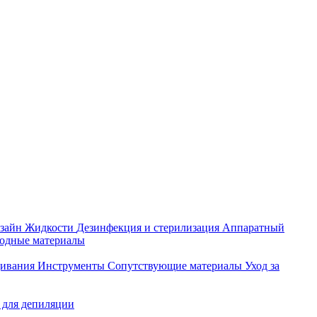
зайн
Жидкости
Дезинфекция и стерилизация
Аппаратный
ходные материалы
щивания
Инструменты
Сопутствующие материалы
Уход за
 для депиляции