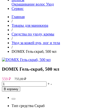
Окрашивание волос
Уход
Сервис
Главная
/
Товары для маникюра
/
Средства по уходу, кремы
/
Уход за кожей рук, ног и тела
/
DOMIX Гель-скраб, 500 мл
DOMIX Гель-скраб, 500 мл
559
₽
755,00
₽
+
-
В корзину
Тип средства
Скраб