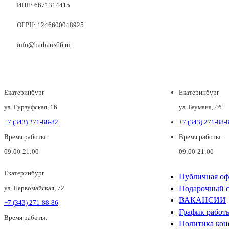
ИНН: 6671314415
ОГРН: 1246600048925
info@barbaris66.ru
Екатеринбург
Екатеринбург
ул. Гурзуфская, 16
ул. Баумана, 4б
+7 (343) 271-88-82
+7 (343) 271-88-
Время работы:
Время работы:
09:00-21:00
09:00-21:00
Екатеринбург
Публичная оф
ул. Первомайская, 72
Подарочный с
ВАКАНСИИ
+7 (343) 271-88-86
График работ
Время работы:
Политика кон