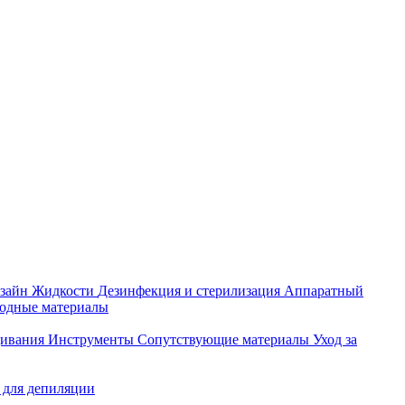
зайн
Жидкости
Дезинфекция и стерилизация
Аппаратный
ходные материалы
щивания
Инструменты
Сопутствующие материалы
Уход за
 для депиляции