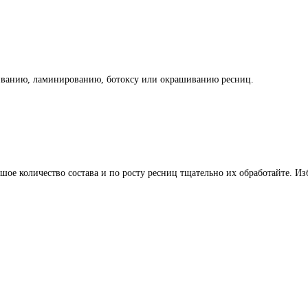
иванию, ламинированию, ботоксу или окрашиванию ресниц.
ое количество состава и по росту ресниц тщательно их обработайте. Изб