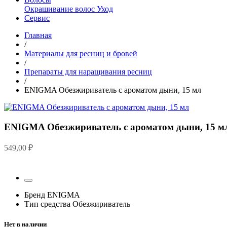
Окрашивание волос
Уход
Сервис
Главная
/
Материалы для ресниц и бровей
/
Препараты для наращивания ресниц
/
ENIGMA Обезжириватель с ароматом дыни, 15 мл
ENIGMA Обезжириватель с ароматом дыни, 15 м
549,00
₽
Бренд
ENIGMA
Тип средства
Обезжириватель
Нет в наличии