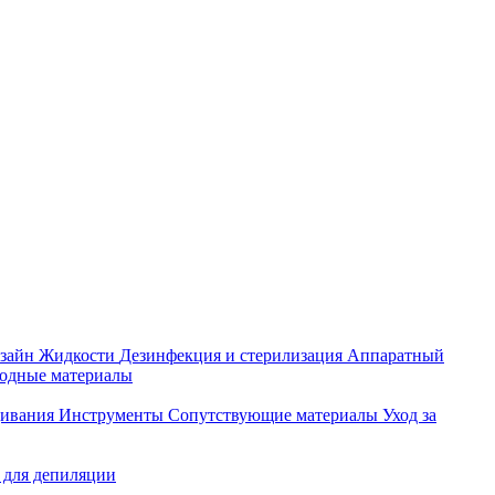
зайн
Жидкости
Дезинфекция и стерилизация
Аппаратный
ходные материалы
щивания
Инструменты
Сопутствующие материалы
Уход за
 для депиляции