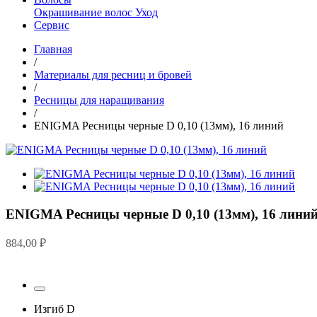
Окрашивание волос
Уход
Сервис
Главная
/
Материалы для ресниц и бровей
/
Ресницы для наращивания
/
ENIGMA Ресницы черные D 0,10 (13мм), 16 линий
ENIGMA Ресницы черные D 0,10 (13мм), 16 лини
884,00
₽
Изгиб
D