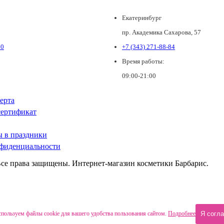
Екатеринбург
пр. Академика Сахарова, 57
80
+7 (343) 271-88-84
Время работы:
09:00-21:00
ерта
ертификат
ы в праздники
фиденциальности
Все права защищены. Интернет-магазин косметики Барбарис.
пользуем файлы cookie для вашего удобства пользования сайтом.
Подробнее
Я согл