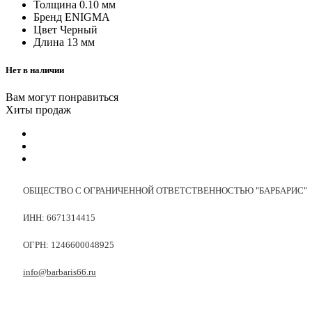
Толщина
0.10 мм
Бренд
ENIGMA
Цвет
Черный
Длина
13 мм
Нет в наличии
Вам могут понравиться
Хиты продаж
ОБЩЕСТВО С ОГРАНИЧЕННОЙ ОТВЕТСТВЕННОСТЬЮ "БАРБАРИС"
ИНН: 6671314415
ОГРН: 1246600048925
info@barbaris66.ru