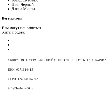
Бренд
ENIGMA
Цвет
Черный
Длина
Миксы
Нет в наличии
Вам могут понравиться
Хиты продаж
ОБЩЕСТВО С ОГРАНИЧЕННОЙ ОТВЕТСТВЕННОСТЬЮ "БАРБАРИС"
ИНН: 6671314415
ОГРН: 1246600048925
info@barbaris66.ru