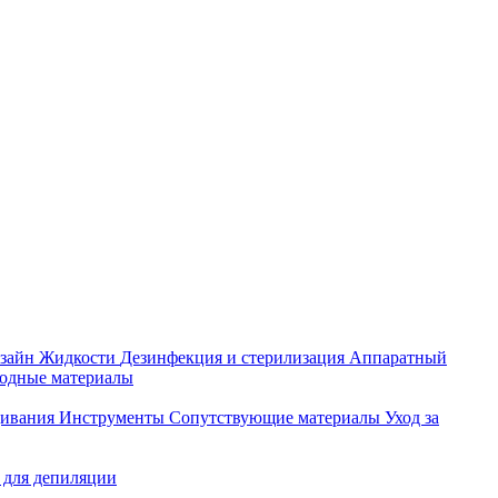
зайн
Жидкости
Дезинфекция и стерилизация
Аппаратный
ходные материалы
щивания
Инструменты
Сопутствующие материалы
Уход за
 для депиляции