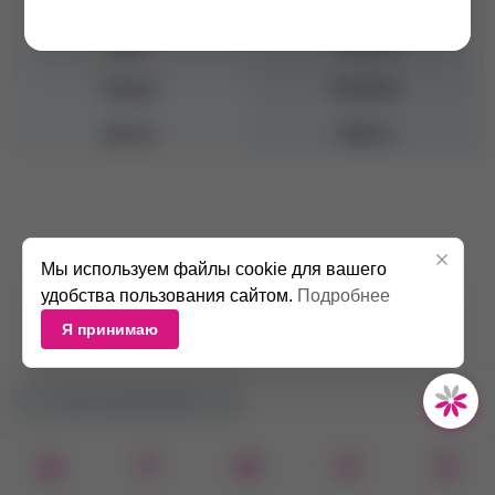
Толщина
0.05 мм
Цвет
Черный
Бренд
ENIGMA
Длина
Миксы
Мы используем файлы cookie для вашего
удобства пользования сайтом.
Подробнее
Я принимаю
НЕТ В НАЛИЧИИ