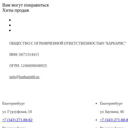
Вам могут понравиться
Хиты продаж
ОБЩЕСТВО С ОГРАНИЧЕННОЙ ОТВЕТСТВЕННОСТЬЮ "БАРБАРИС"
ИНН: 6671314415
ОГРН: 1246600048925
info@barbaris66.ru
Екатеринбург
Екатеринбург
ул. Гурзуфская, 16
ул. Баумана, 4б
+7 (343) 271-88-82
+7 (343) 271-88-