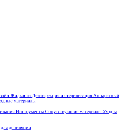
зайн
Жидкости
Дезинфекция и стерилизация
Аппаратный
ходные материалы
щивания
Инструменты
Сопутствующие материалы
Уход за
 для депиляции