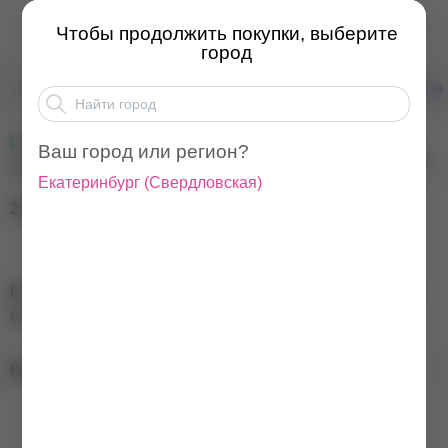
ESTEL PRINCESS ESSEX...
Чтобы продолжить покупки, выберите
город
Всё для волос
Окрашивание волос
Специальные
Ваш город или регион?
Екатеринбург
(
Свердловская
)
325
₽
ESTEL PRINCESS ESSEX, Оксигент для волос 3%, 1000
мл
Наличие в магазинах: