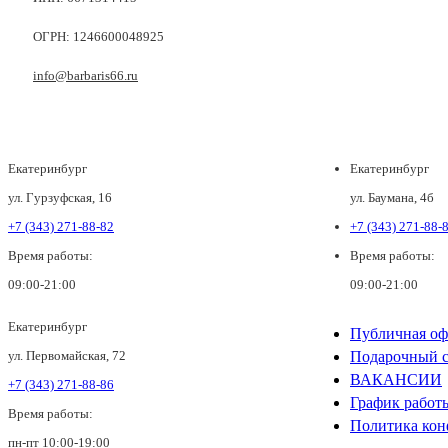
ОГРН: 1246600048925
info@barbaris66.ru
Екатеринбург
Екатеринбург
ул. Гурзуфская, 16
ул. Баумана, 4б
+7 (343) 271-88-82
+7 (343) 271-88-
Время работы:
Время работы:
09:00-21:00
09:00-21:00
Екатеринбург
Публичная оф
ул. Первомайская, 72
Подарочный с
ВАКАНСИИ
+7 (343) 271-88-86
График работ
Время работы:
Политика кон
пн-пт 10:00-19:00