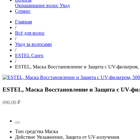
Окрашивание волос
Уход
Сервис
Главная
/
Всё для волос
/
Уход за волосами
/
ESTEL Curex
/
ESTEL, Маска Восстановление и Защита с UV-фильтром, 
ESTEL, Маска Восстановление и Защита с UV-фил
690,00
₽
Тип средства
Маска
Действие
Увлажнение, Защита от UV-излучения