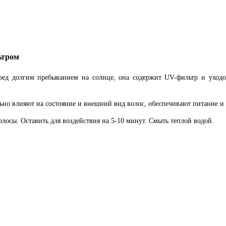
ьтром
перед долгим пребыванием на солнце, она содержит UV-фильтр и уход
ьно влияют на состояние и внешний вид волос, обеспечивают питание и
лосы. Оставить для воздействия на 5-10 минут. Смыть теплой водой.