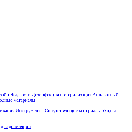
зайн
Жидкости
Дезинфекция и стерилизация
Аппаратный
ходные материалы
щивания
Инструменты
Сопутствующие материалы
Уход за
 для депиляции