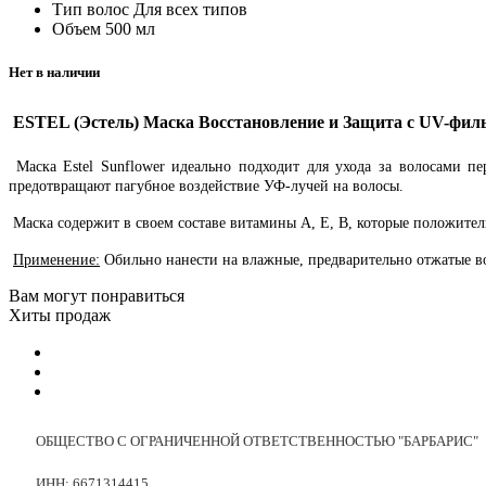
Тип волос
Для всех типов
Объем
500 мл
Нет в наличии
ESTEL (Эстель) Маска Восстановление и Защита с UV-фил
Маска Estel Sunflower идеально подходит для ухода за волосами 
предотвращают пагубное воздействие УФ-лучей на волосы.
Маска содержит в своем составе витамины A, E, B, которые положител
Применение:
Обильно нанести на влажные, предварительно отжатые во
Вам могут понравиться
Хиты продаж
ОБЩЕСТВО С ОГРАНИЧЕННОЙ ОТВЕТСТВЕННОСТЬЮ "БАРБАРИС"
ИНН: 6671314415