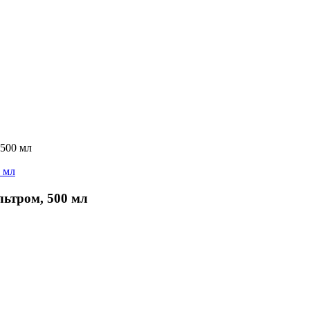
500 мл
ьтром, 500 мл