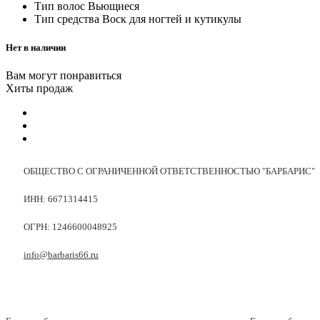
Тип волос
Вьющиеся
Тип средства
Воск для ногтей и кутикулы
Нет в наличии
Вам могут понравиться
Хиты продаж
ОБЩЕСТВО С ОГРАНИЧЕННОЙ ОТВЕТСТВЕННОСТЬЮ "БАРБАРИС"
ИНН: 6671314415
ОГРН: 1246600048925
info@barbaris66.ru