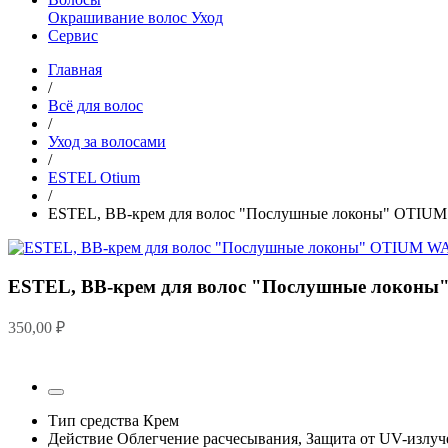
Окрашивание волос
Уход
Сервис
Главная
/
Всё для волос
/
Уход за волосами
/
ESTEL Otium
/
ESTEL, ВВ-крем для волос "Послушные локоны" OTIUM
ESTEL, ВВ-крем для волос "Послушные локоны
350,00
₽
Тип средства
Крем
Действие
Облегчение расчесывания, Защита от UV-излуч