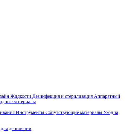
зайн
Жидкости
Дезинфекция и стерилизация
Аппаратный
ходные материалы
щивания
Инструменты
Сопутствующие материалы
Уход за
 для депиляции