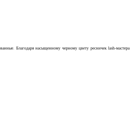
ованные. Благодаря насыщенному черному цвету ресничек lash-мастера