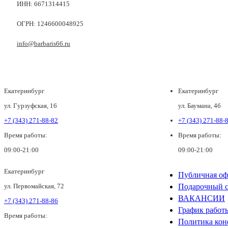
ИНН: 6671314415
ОГРН: 1246600048925
info@barbaris66.ru
Екатеринбург
Екатеринбург
ул. Гурзуфская, 16
ул. Баумана, 4б
+7 (343) 271-88-82
+7 (343) 271-88-
Время работы:
Время работы:
09:00-21:00
09:00-21:00
Екатеринбург
Публичная оф
ул. Первомайская, 72
Подарочный с
ВАКАНСИИ
+7 (343) 271-88-86
График работ
Время работы:
Политика кон