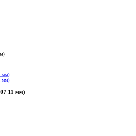
м)
07 11 мм)