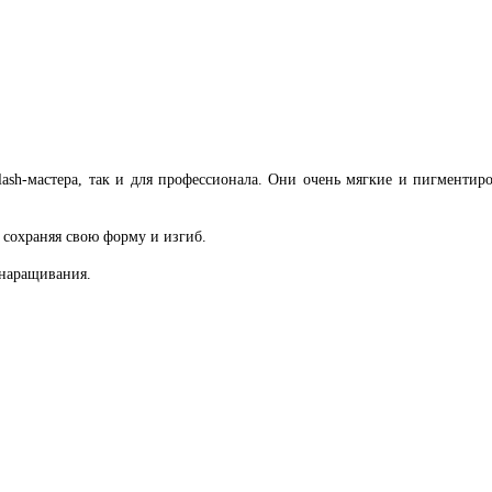
ash-мастера, так и для профессионала. Они очень мягкие и пигментир
 сохраняя свою форму и изгиб.
 наращивания.