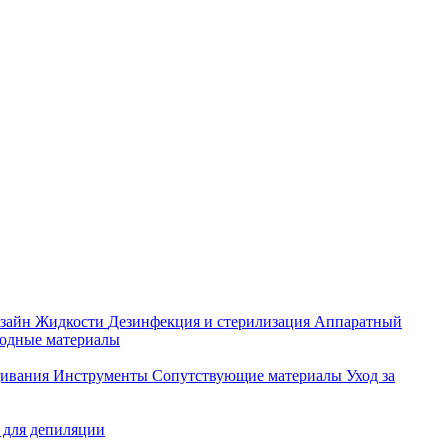
зайн
Жидкости
Дезинфекция и стерилизация
Аппаратный
ходные материалы
щивания
Инструменты
Сопутствующие материалы
Уход за
 для депиляции