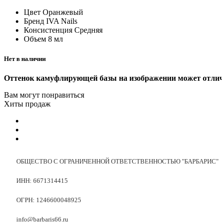
Цвет
Оранжевый
Бренд
IVA Nails
Консистенция
Средняя
Объем
8 мл
Нет в наличии
Оттенок камуфлирующей базы на изображении может отличат
Вам могут понравиться
Хиты продаж
ОБЩЕСТВО С ОГРАНИЧЕННОЙ ОТВЕТСТВЕННОСТЬЮ "БАРБАРИС"
ИНН: 6671314415
ОГРН: 1246600048925
info@barbaris66.ru