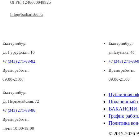
ОГРН: 1246600048925
info@barbaris66.ru
Екатеринбург
Екатеринбург
ул. Гурзуфская, 16
ул. Баумана, 4б
+7 (343) 271-88-82
+7 (343) 271-88-
Время работы:
Время работы:
09:00-21:00
09:00-21:00
Екатеринбург
Публичная оф
ул. Первомайская, 72
Подарочный с
ВАКАНСИИ
+7 (343) 271-88-86
График работ
Время работы:
Политика кон
пн-пт 10:00-19:00
© 2015-2026 