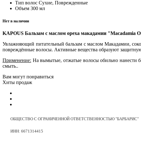
Тип волос
Сухие, Поврежденные
Объем
300 мл
Нет в наличии
KAPOUS Бальзам с маслом ореха макадамии "Macadamia Oil
Увлажняющий питательный бальзам с маслом Макадамии, соком
повреждённые волосы. Активные вещества образуют защитну
Применение:
На вымытые, отжатые волосы обильно нанести бал
смыть..
Вам могут понравиться
Хиты продаж
ОБЩЕСТВО С ОГРАНИЧЕННОЙ ОТВЕТСТВЕННОСТЬЮ "БАРБАРИС"
ИНН: 6671314415