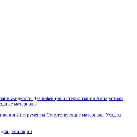
зайн
Жидкости
Дезинфекция и стерилизация
Аппаратный
ходные материалы
щивания
Инструменты
Сопутствующие материалы
Уход за
 для депиляции