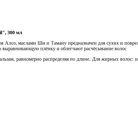
", 300 мл
 Алоэ, маслами Ши и Таману предназначен для сухих и поврежд
ю выравнивающую плёнку и облегчают расчёсывание волос
ьзам, равномерно распределяя по длине. Для жирных волос: нан