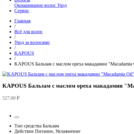
Окрашивание волос
Уход
Сервис
Главная
/
Всё для волос
/
Уход за волосами
/
KAPOUS
/
KAPOUS Бальзам с маслом ореха макадамии "Macadamia O
KAPOUS Бальзам с маслом ореха макадамии "Mac
527,00
₽
Тип средства
Бальзам
Действие
Питание, Увлажнение