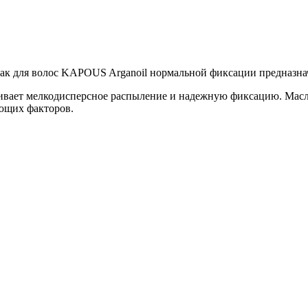
Лак для волос KAPOUS Arganoil нормальной фиксации предназна
ивает мелкодисперсное распыление и надежную фиксацию. Масл
ющих факторов.