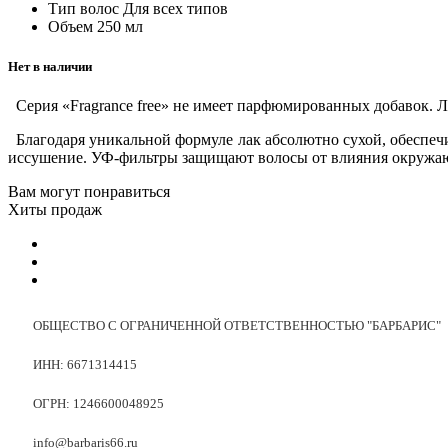
Тип волос
Для всех типов
Объем
250 мл
Нет в наличии
Серия «Fragrance free» не имеет парфюмированных добавок. 
Благодаря уникальной формуле лак абсолютно сухой, обеспеч
иссушение. УФ-фильтры защищают волосы от влияния окружа
Вам могут понравиться
Хиты продаж
ОБЩЕСТВО С ОГРАНИЧЕННОЙ ОТВЕТСТВЕННОСТЬЮ "БАРБАРИС"
ИНН: 6671314415
ОГРН: 1246600048925
info@barbaris66.ru