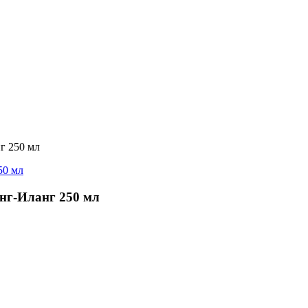
г 250 мл
нг-Иланг 250 мл