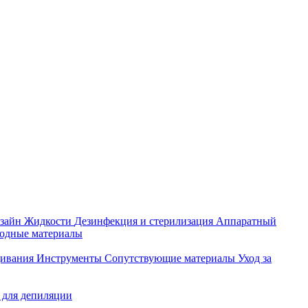
зайн
Жидкости
Дезинфекция и стерилизация
Аппаратный
ходные материалы
щивания
Инструменты
Сопутствующие материалы
Уход за
 для депиляции