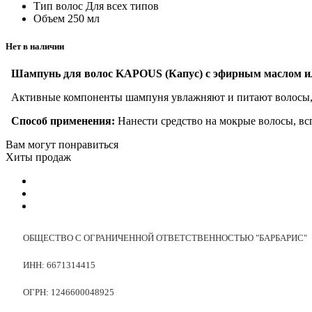
Тип волос
Для всех типов
Объем
250 мл
Нет в наличии
Шампунь для волос KAPOUS (Капус) с эфирным маслом и
Активные компоненты шампуня увлажняют и питают волосы,
Способ применения:
Нанести средство на мокрые волосы, в
Вам могут понравиться
Хиты продаж
ОБЩЕСТВО С ОГРАНИЧЕННОЙ ОТВЕТСТВЕННОСТЬЮ "БАРБАРИС"
ИНН: 6671314415
ОГРН: 1246600048925