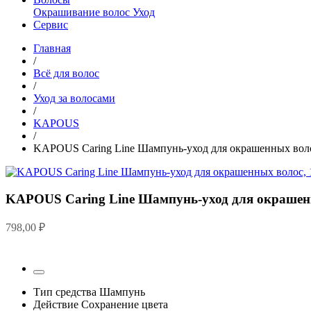
Окрашивание волос
Уход
Сервис
Главная
/
Всё для волос
/
Уход за волосами
/
KAPOUS
/
KAPOUS Caring Line Шампунь-уход для окрашенных воло
KAPOUS Caring Line Шампунь-уход для окрашенн
798,00
₽
Тип средства
Шампунь
Действие
Сохранение цвета