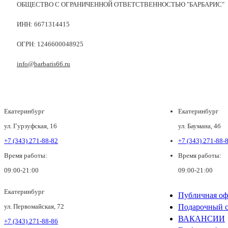
ОБЩЕСТВО С ОГРАНИЧЕННОЙ ОТВЕТСТВЕННОСТЬЮ "БАРБАРИС"
ИНН: 6671314415
ОГРН: 1246600048925
info@barbaris66.ru
Екатеринбург
Екатеринбург
ул. Гурзуфская, 16
ул. Баумана, 4б
+7 (343) 271-88-82
+7 (343) 271-88-
Время работы:
Время работы:
09:00-21:00
09:00-21:00
Екатеринбург
Публичная оф
ул. Первомайская, 72
Подарочный с
ВАКАНСИИ
+7 (343) 271-88-86