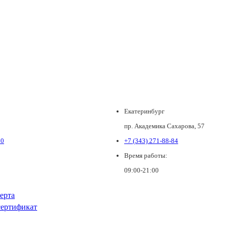
Екатеринбург
пр. Академика Сахарова, 57
80
+7 (343) 271-88-84
Время работы:
09:00-21:00
ерта
ертификат