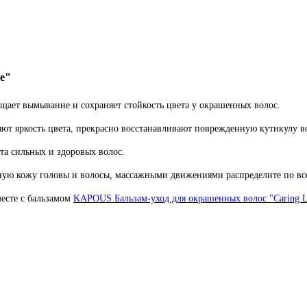
e"
щает вымывание и сохраняет стойкость цвета у окрашенных волос.
яют яркость цвета, прекрасно восстанавливают поврежденную кутикулу в
а сильных и здоровых волос.
ую кожу головы и волосы, массажными движениями распределите по всей
месте с бальзамом
KAPOUS Бальзам-уход для окрашенных волос "Caring L