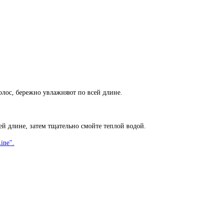
олос, бережно увлажняют по всей длине.
 длине, затем тщательно смойте теплой водой.
ine".