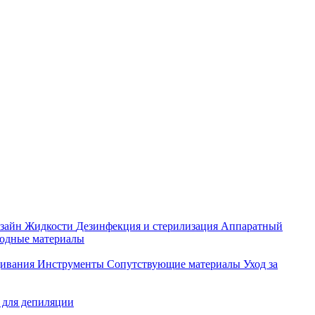
зайн
Жидкости
Дезинфекция и стерилизация
Аппаратный
ходные материалы
щивания
Инструменты
Сопутствующие материалы
Уход за
 для депиляции