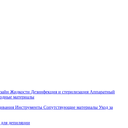
зайн
Жидкости
Дезинфекция и стерилизация
Аппаратный
ходные материалы
щивания
Инструменты
Сопутствующие материалы
Уход за
 для депиляции