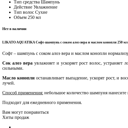
Тип средства
Шампунь
Действие
Увлажнение
Тип волос
Сухие
Объем
250 мл
Нет в наличии
LIKATO AQUATIKA Софт-шампунь с соком алоэ вера и маслом конопли 250 мл
Софт – шампунь с соком алоэ вера и маслом конопли нормализу
Сок алоэ вера
увлажняет и ускоряет рост волос, устраняет л
сильными.
Масло конопли
останавливает выпадение, ускорят рост, и во
лучей.
Способ применения:
небольшое количество шампуня нанесите 
Подходит для ежедневного применения.
Вам могут понравиться
Хиты продаж