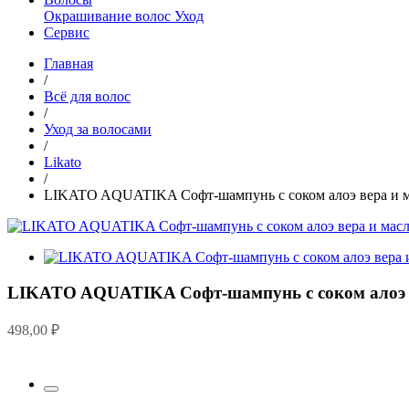
Окрашивание волос
Уход
Сервис
Главная
/
Всё для волос
/
Уход за волосами
/
Likato
/
LIKATO AQUATIKA Софт-шампунь с соком алоэ вера и м
LIKATO AQUATIKA Софт-шампунь с соком алоэ в
498,00
₽