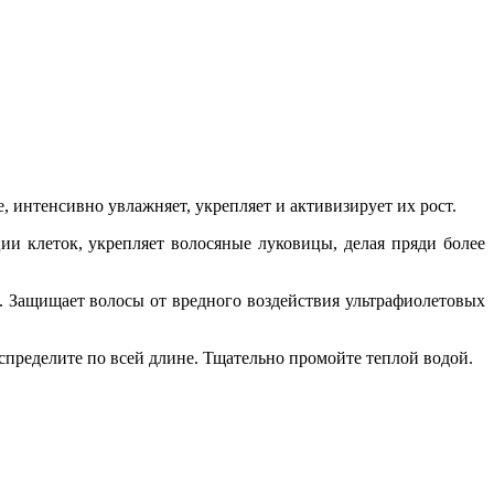
, интенсивно увлажняет, укрепляет и активизирует их рост.
ции клеток, укрепляет волосяные луковицы, делая пряди более
ы. Защищает волосы от вредного воздействия ультрафиолетовых
ределите по всей длине. Тщательно промойте теплой водой.