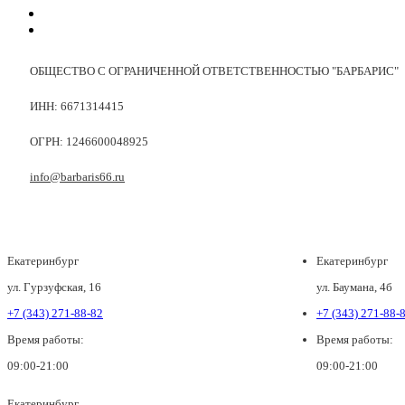
ОБЩЕСТВО С ОГРАНИЧЕННОЙ ОТВЕТСТВЕННОСТЬЮ "БАРБАРИС"
ИНН: 6671314415
ОГРН: 1246600048925
info@barbaris66.ru
Екатеринбург
Екатеринбург
ул. Гурзуфская, 16
ул. Баумана, 4б
+7 (343) 271-88-82
+7 (343) 271-88-
Время работы:
Время работы:
09:00-21:00
09:00-21:00
Екатеринбург