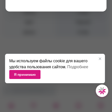
Толщина
0.07 мм
Бренд
Lovely
Цвет
Черный
Длина
12 мм
Мы используем файлы cookie для вашего
удобства пользования сайтом.
Подробнее
Я принимаю
НЕТ В НАЛИЧИИ