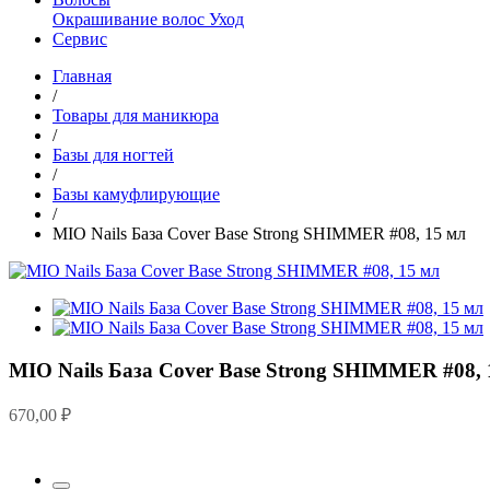
Окрашивание волос
Уход
Сервис
Главная
/
Товары для маникюра
/
Базы для ногтей
/
Базы камуфлирующие
/
MIO Nails База Cover Base Strong SHIMMER #08, 15 мл
MIO Nails База Cover Base Strong SHIMMER #08, 
670,00
₽