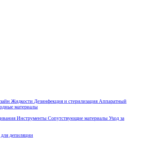
зайн
Жидкости
Дезинфекция и стерилизация
Аппаратный
ходные материалы
щивания
Инструменты
Сопутствующие материалы
Уход за
 для депиляции