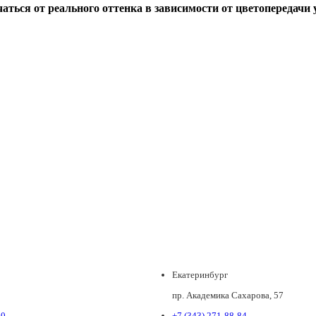
ься от реального оттенка в зависимости от цветопередачи у
Екатеринбург
пр. Академика Сахарова, 57
80
+7 (343) 271-88-84