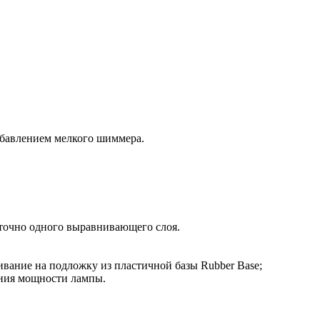
бавлением мелкого шиммера.
точно одного выравнивающего слоя.
вание на подложку из пластичной базы Rubber Base;
ния мощности лампы.