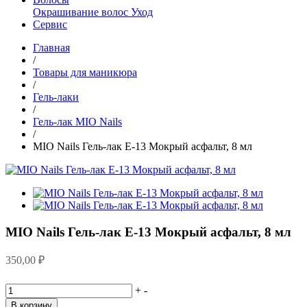
Окрашивание волос
Уход
Сервис
Главная
/
Товары для маникюра
/
Гель-лаки
/
Гель-лак MIO Nails
/
MIO Nails Гель-лак E-13 Мокрый асфальт, 8 мл
MIO Nails Гель-лак E-13 Мокрый асфальт, 8 мл
350,00
₽
+
-
В корзину