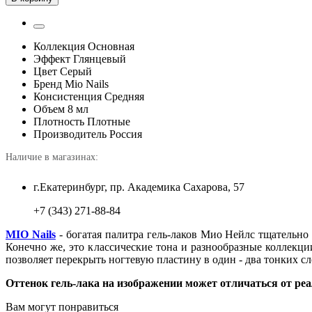
Коллекция
Основная
Эффект
Глянцевый
Цвет
Серый
Бренд
Mio Nails
Консистенция
Средняя
Объем
8 мл
Плотность
Плотные
Производитель
Россия
Наличие в магазинах:
г.Екатеринбург, пр. Академика Сахарова, 57
+7 (343) 271-88-84
MIO Nails
- богатая палитра гель-лаков Мио Нейлс тщательно
Конечно же, это классические тона и разнообразные коллек
позволяет перекрыть ногтевую пластину в один - два тонких с
Оттенок гель-лака на изображении может отличаться от реа
Вам могут понравиться