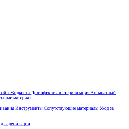
зайн
Жидкости
Дезинфекция и стерилизация
Аппаратный
ходные материалы
щивания
Инструменты
Сопутствующие материалы
Уход за
 для депиляции