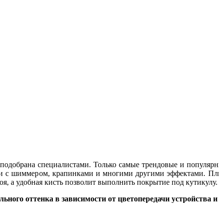
 подобрана специалистами. Только самые трендовые и популярн
ции с шиммером, крапинками и многими другими эффектами. Плю
лоя, а удобная кисть позволит выполнить покрытие под кутикулу
льного оттенка в зависимости от цветопередачи устройства и