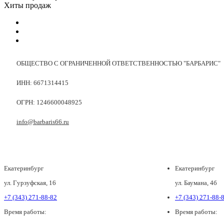
Хиты продаж
ОБЩЕСТВО С ОГРАНИЧЕННОЙ ОТВЕТСТВЕННОСТЬЮ "БАРБАРИС"
ИНН: 6671314415
ОГРН: 1246600048925
info@barbaris66.ru
Екатеринбург
Екатеринбург
ул. Гурзуфская, 16
ул. Баумана, 4б
+7 (343) 271-88-82
+7 (343) 271-88-
Время работы:
Время работы: