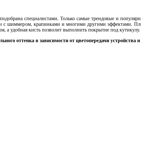
 подобрана специалистами. Только самые трендовые и популярн
ции с шиммером, крапинками и многими другими эффектами. Плю
лоя, а удобная кисть позволит выполнить покрытие под кутикулу
льного оттенка в зависимости от цветопередачи устройства и