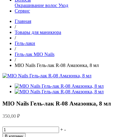
Окрашивание волос
Уход
Сервис
Главная
/
Товары для маникюра
/
Гель-лаки
/
Гель-лак MIO Nails
/
MIO Nails Гель-лак R-08 Амазонка, 8 мл
MIO Nails Гель-лак R-08 Амазонка, 8 мл
350,00
₽
+
-
В корзину