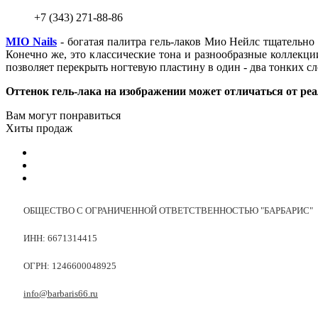
+7 (343) 271-88-86
MIO Nails
- богатая палитра гель-лаков Мио Нейлс тщательно
Конечно же, это классические тона и разнообразные коллек
позволяет перекрыть ногтевую пластину в один - два тонких с
Оттенок гель-лака на изображении может отличаться от реа
Вам могут понравиться
Хиты продаж
ОБЩЕСТВО С ОГРАНИЧЕННОЙ ОТВЕТСТВЕННОСТЬЮ "БАРБАРИС"
ИНН: 6671314415
ОГРН: 1246600048925
info@barbaris66.ru