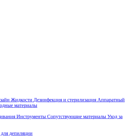
зайн
Жидкости
Дезинфекция и стерилизация
Аппаратный
ходные материалы
щивания
Инструменты
Сопутствующие материалы
Уход за
 для депиляции