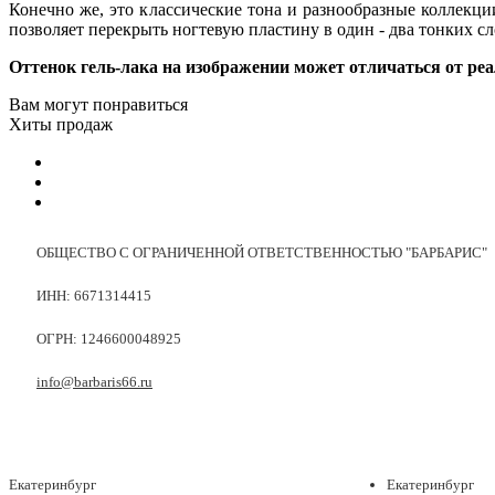
Конечно же, это классические тона и разнообразные коллек
позволяет перекрыть ногтевую пластину в один - два тонких с
Оттенок гель-лака на изображении может отличаться от реа
Вам могут понравиться
Хиты продаж
ОБЩЕСТВО С ОГРАНИЧЕННОЙ ОТВЕТСТВЕННОСТЬЮ "БАРБАРИС"
ИНН: 6671314415
ОГРН: 1246600048925
info@barbaris66.ru
Екатеринбург
Екатеринбург