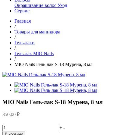
Окрашивание волос
Уход
Сервис
Главная
/
Товары для маникюра
/
Гель-лаки
/
Гель-лак MIO Nails
/
MIO Nails Гель-лак S-18 Мурена, 8 мл
MIO Nails Гель-лак S-18 Мурена, 8 мл
350,00
₽
+
-
В корзину