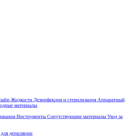
зайн
Жидкости
Дезинфекция и стерилизация
Аппаратный
ходные материалы
щивания
Инструменты
Сопутствующие материалы
Уход за
 для депиляции