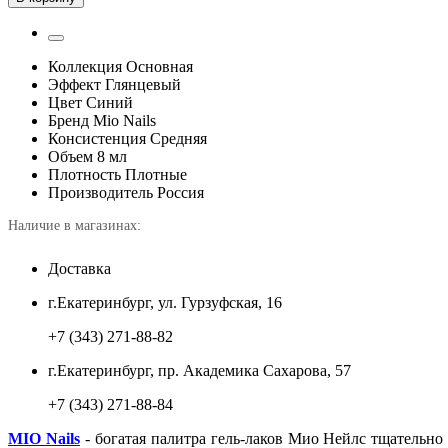
Коллекция
Основная
Эффект
Глянцевый
Цвет
Синий
Бренд
Mio Nails
Консистенция
Средняя
Объем
8 мл
Плотность
Плотные
Производитель
Россия
Наличие в магазинах:
Доставка
г.Екатеринбург, ул. Гурзуфская, 16
+7 (343) 271-88-82
г.Екатеринбург, пр. Академика Сахарова, 57
+7 (343) 271-88-84
MIO Nails
- богатая палитра гель-лаков Мио Нейлс тщательно