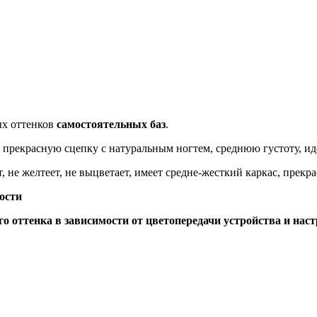
ых оттенков
самостоятельных баз
.
 прекрасную сцепку с натуральным ногтем, среднюю густоту, и
т, не желтеет, не выцветает, имеет средне-жесткий каркас, прек
ности
о оттенка в зависимости от цветопередачи устройства и наст