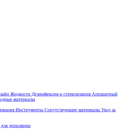
зайн
Жидкости
Дезинфекция и стерилизация
Аппаратный
ходные материалы
щивания
Инструменты
Сопутствующие материалы
Уход за
 для депиляции