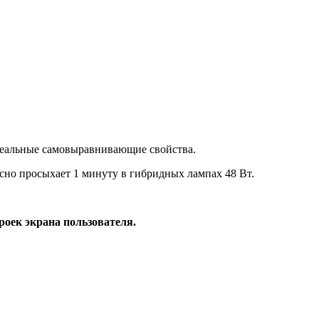
деальные самовыравнивающие свойства.
расно просыхает 1 минуту в гибридных лампах 48 Вт.
роек экрана пользователя.