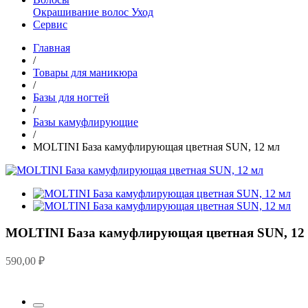
Окрашивание волос
Уход
Сервис
Главная
/
Товары для маникюра
/
Базы для ногтей
/
Базы камуфлирующие
/
MOLTINI База камуфлирующая цветная SUN, 12 мл
MOLTINI База камуфлирующая цветная SUN, 12
590,00
₽