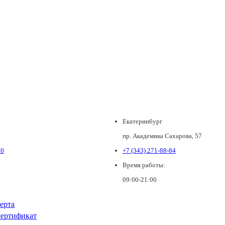
Екатеринбург
пр. Академика Сахарова, 57
80
+7 (343) 271-88-84
Время работы:
09:00-21:00
ерта
ертификат