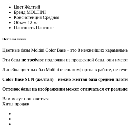
Цвет
Желтый
Бренд
MOLTINI
Консистенция
Средняя
Объем
12 мл
Плотность
Плотные
Нет в наличии
Цветные базы Moltini Color Base – это 8 нежнейших карамельн
Эти базы
не требуют
подложки из прозрачной базы, они имеют
Линейка цветных баз Moltini очень комфортна в работе, не тече
Color Base SUN (желтая) – нежно-желтая база средней плот
Оттенок базы на изображении может отличаться от реальног
Вам могут понравиться
Хиты продаж