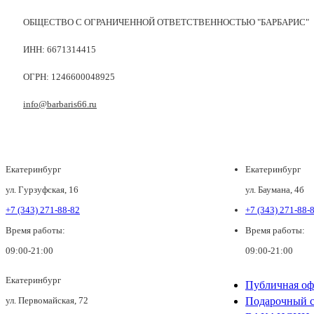
ОБЩЕСТВО С ОГРАНИЧЕННОЙ ОТВЕТСТВЕННОСТЬЮ "БАРБАРИС"
ИНН: 6671314415
ОГРН: 1246600048925
info@barbaris66.ru
Екатеринбург
Екатеринбург
ул. Гурзуфская, 16
ул. Баумана, 4б
+7 (343) 271-88-82
+7 (343) 271-88-
Время работы:
Время работы:
09:00-21:00
09:00-21:00
Екатеринбург
Публичная оф
ул. Первомайская, 72
Подарочный с