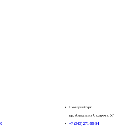
Екатеринбург
пр. Академика Сахарова, 57
80
+7 (343) 271-88-84