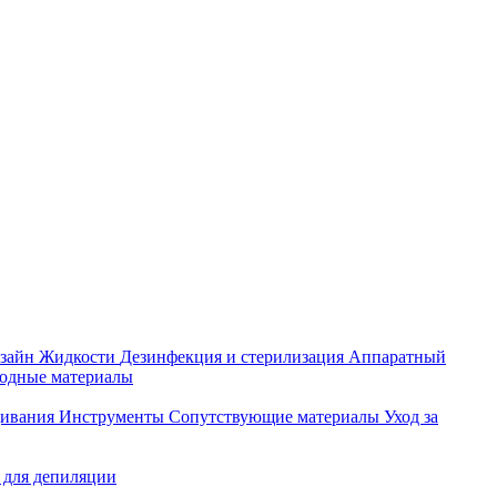
зайн
Жидкости
Дезинфекция и стерилизация
Аппаратный
ходные материалы
щивания
Инструменты
Сопутствующие материалы
Уход за
 для депиляции