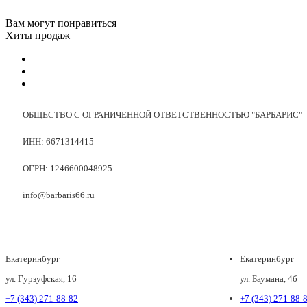
Вам могут понравиться
Хиты продаж
ОБЩЕСТВО С ОГРАНИЧЕННОЙ ОТВЕТСТВЕННОСТЬЮ "БАРБАРИС"
ИНН: 6671314415
ОГРН: 1246600048925
info@barbaris66.ru
Екатеринбург
Екатеринбург
ул. Гурзуфская, 16
ул. Баумана, 4б
+7 (343) 271-88-82
+7 (343) 271-88-