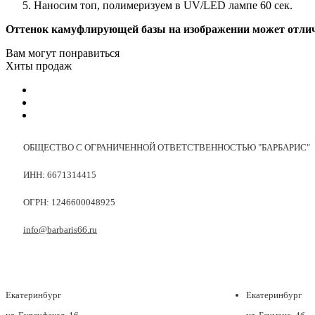
Наносим топ, полимеризуем в UV/LED лампе 60 сек.
Оттенок камуфлирующей базы на изображении может отличат
Вам могут понравиться
Хиты продаж
ОБЩЕСТВО С ОГРАНИЧЕННОЙ ОТВЕТСТВЕННОСТЬЮ "БАРБАРИС"
ИНН: 6671314415
ОГРН: 1246600048925
info@barbaris66.ru
Екатеринбург
Екатеринбург