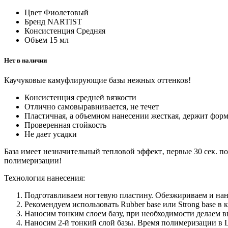
Цвет
Фиолетовый
Бренд
NARTIST
Консистенция
Средняя
Объем
15 мл
Нет в наличии
Каучуковые камуфлирующие базы нежных оттенков!
Консистенция средней вязкости
Отлично самовыравнивается, не течет
Пластичная, а объемном нанесении жесткая, держит форму,
Проверенная стойкость
Не дает усадки
База имеет незначительный тепловой эффект‚ первые 30 сек. 
полимеризации!
Технология нанесения:
Подготавливаем ногтевую пластину. Обезжириваем и на
Рекомендуем использовать Rubber base или Strong base в 
Наносим тонким слоем базу, при необходимости делаем 
Наносим 2-й тонкий слой базы. Время полимеризации в L