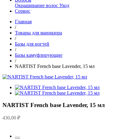
Окрашивание волос
Уход
Сервис
Главная
/
Товары для маникюра
/
Базы для ногтей
/
Базы камуфлирующие
/
NARTIST French base Lavender, 15 мл
NARTIST French base Lavender, 15 мл
430,00
₽