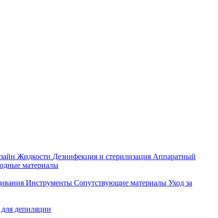
зайн
Жидкости
Дезинфекция и стерилизация
Аппаратный
ходные материалы
щивания
Инструменты
Сопутствующие материалы
Уход за
 для депиляции