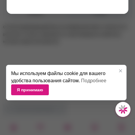
Консистенция
Средняя
Объем
15 мл
Оттенок камуфлирующей базы на изображении может отличаться от
реального оттенка в зависимости от цветопередачи устройства и
настроек экрана пользователя.
Мы используем файлы cookie для вашего
удобства пользования сайтом.
Подробнее
Я принимаю
НЕТ В НАЛИЧИИ