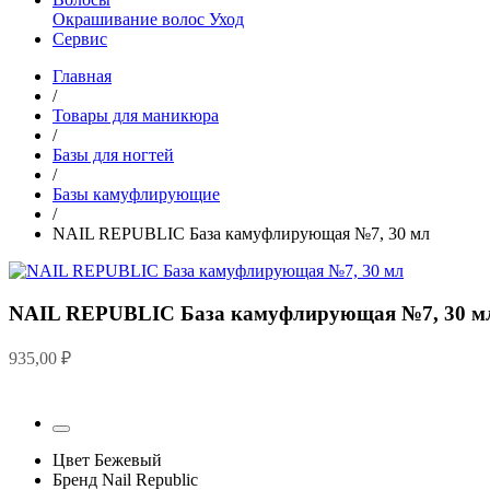
Окрашивание волос
Уход
Сервис
Главная
/
Товары для маникюра
/
Базы для ногтей
/
Базы камуфлирующие
/
NAIL REPUBLIC База камуфлирующая №7, 30 мл
NAIL REPUBLIC База камуфлирующая №7, 30 м
935,00
₽
Цвет
Бежевый
Бренд
Nail Republic