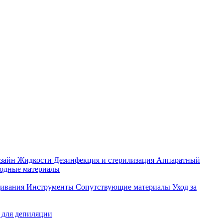
зайн
Жидкости
Дезинфекция и стерилизация
Аппаратный
ходные материалы
щивания
Инструменты
Сопутствующие материалы
Уход за
 для депиляции