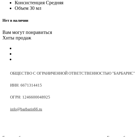
Консистенция
Средняя
Объем
30 мл
Нет в наличии
Вам могут понравиться
Хиты продаж
ОБЩЕСТВО С ОГРАНИЧЕННОЙ ОТВЕТСТВЕННОСТЬЮ "БАРБАРИС"
ИНН: 6671314415
ОГРН: 1246600048925
info@barbaris66.ru