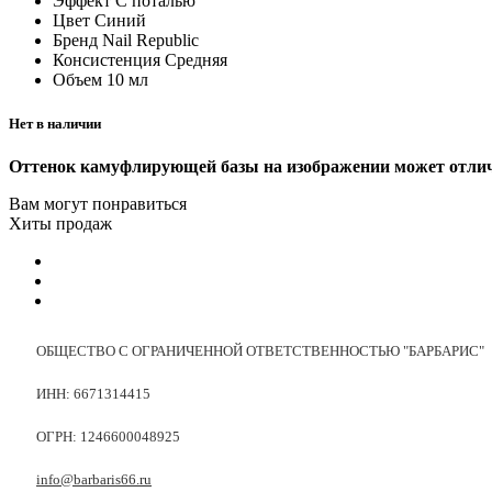
Эффект
С поталью
Цвет
Синий
Бренд
Nail Republic
Консистенция
Средняя
Объем
10 мл
Нет в наличии
Оттенок камуфлирующей базы на изображении может отличат
Вам могут понравиться
Хиты продаж
ОБЩЕСТВО С ОГРАНИЧЕННОЙ ОТВЕТСТВЕННОСТЬЮ "БАРБАРИС"
ИНН: 6671314415
ОГРН: 1246600048925
info@barbaris66.ru