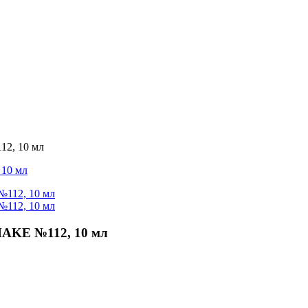
2, 10 мл
AKE №112, 10 мл