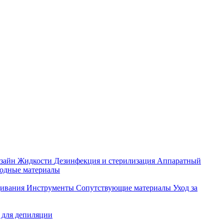
зайн
Жидкости
Дезинфекция и стерилизация
Аппаратный
ходные материалы
щивания
Инструменты
Сопутствующие материалы
Уход за
 для депиляции