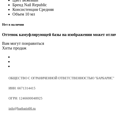
Цвет
Бежевый
Бренд
Nail Republic
Консистенция
Средняя
Объем
10 мл
Нет в наличии
Оттенок камуфлирующей базы на изображении может отличат
Вам могут понравиться
Хиты продаж
ОБЩЕСТВО С ОГРАНИЧЕННОЙ ОТВЕТСТВЕННОСТЬЮ "БАРБАРИС"
ИНН: 6671314415
ОГРН: 1246600048925
info@barbaris66.ru