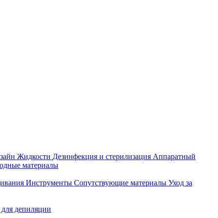
зайн
Жидкости
Дезинфекция и стерилизация
Аппаратный
ходные материалы
щивания
Инструменты
Сопутствующие материалы
Уход за
 для депиляции