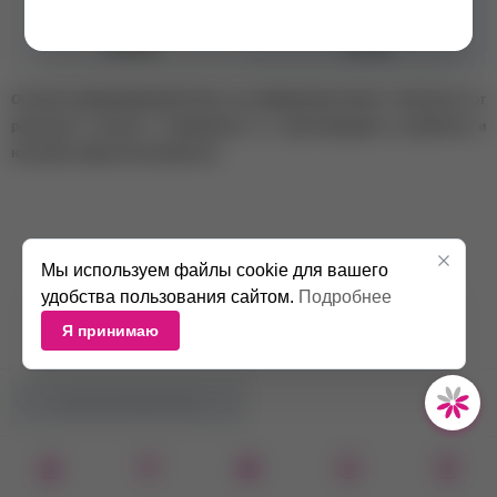
Консистенция
Средняя
Объем
10 мл
Оттенок камуфлирующей базы на изображении может отличаться от
реального оттенка в зависимости от цветопередачи устройства и
настроек экрана пользователя.
Мы используем файлы cookie для вашего
удобства пользования сайтом.
Подробнее
Я принимаю
НЕТ В НАЛИЧИИ