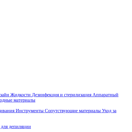
зайн
Жидкости
Дезинфекция и стерилизация
Аппаратный
ходные материалы
щивания
Инструменты
Сопутствующие материалы
Уход за
 для депиляции