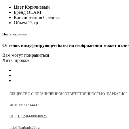
Цвет
Коричневый
Бренд
OLARI
Консистенция
Средняя
Объем
15 гр
Нет в наличии
Оттенок камуфлирующей базы на изображении может отличат
Вам могут понравиться
Хиты продаж
ОБЩЕСТВО С ОГРАНИЧЕННОЙ ОТВЕТСТВЕННОСТЬЮ "БАРБАРИС"
ИНН: 6671314415
ОГРН: 1246600048925
info@barbaris66.ru