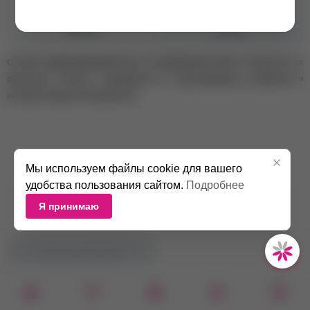
Консистенция
Средняя
Объем
30 мл
Оттенок камуфлирующей базы на изображении может отличаться от
реального оттенка в зависимости от цветопередачи устройства и
настроек экрана пользователя.
Мы используем файлы cookie для вашего
удобства пользования сайтом.
Подробнее
Я принимаю
НЕТ В НАЛИЧИИ