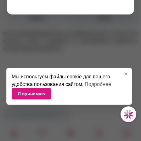
Консистенция
Средняя
Объем
30 мл
Оттенок камуфлирующей базы на изображении может отличаться от
реального оттенка в зависимости от цветопередачи устройства и
настроек экрана пользователя.
Мы используем файлы cookie для вашего
удобства пользования сайтом.
Подробнее
Я принимаю
НЕТ В НАЛИЧИИ